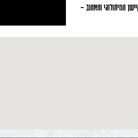
ישן המיתולוגי והאהוב –