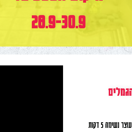
28.9-30.9
מוקף בשרשרת הרים מהפנטת, עם נוף מדברי עוצר נשימה 5 דקות