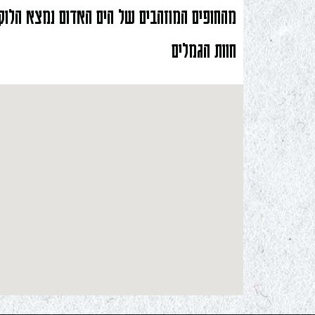
מהחופים המוזהבים של הים האדום נמצא הלוקי
חוות הגמלים