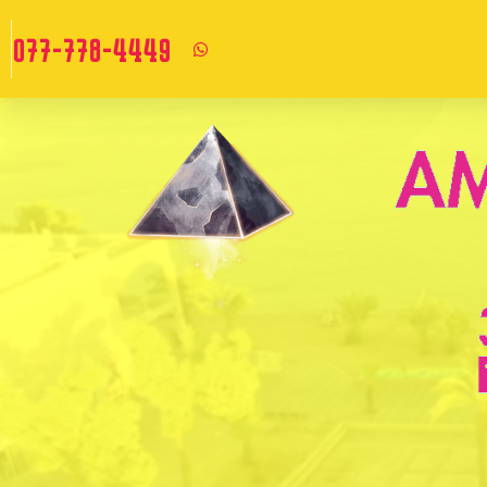
077-778-4449